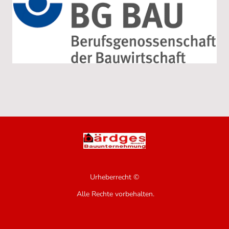
Urheberrecht ©
Alle Rechte vorbehalten.